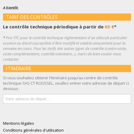
A bientôt.
TARIF DES CONTRÔLES
Le contrôle technique périodique à partir de
65 €
*
*
Prix TTC pour le contrôle technique réglementaire d'un véhicule particulier
essence ou diesel susceptible d'être modifié et valable uniquement pour la
semaine en cours. Pour les tarifs des autres types de contrôle (contre-visite,
visite complémentaire, contrôle volontaire...), merci de bien vouloir nous
contacter.
ITINÉRAIRE
Si vous souhaitez obtenir l'itinéraire jusqu'au centre de contrôle
technique SAS CT ROUSSEL, veuillez entrer votre adresse de départ ci
dessous :
Mentions légales
Conditions générales d'utilisation